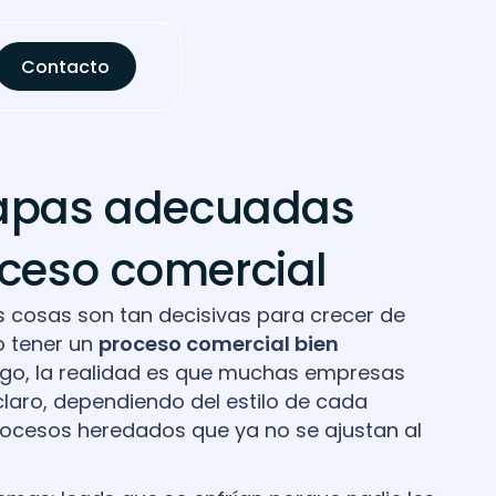
Contacto
etapas adecuadas
oceso comercial
s cosas son tan decisivas para crecer de
 tener un
proceso comercial bien
rgo, la realidad es que muchas empresas
laro, dependiendo del estilo de cada
rocesos heredados que ya no se ajustan al