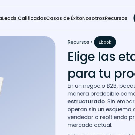
a
Leads Calificados
Casos de Éxito
Nosotros
Recursos
Recursos
Ebook
Elige las 
para tu pr
En un negocio B2B, poca
manera predecible como
estructurado
. Sin emba
operan sin un esquema c
vendedor o repitiendo p
mercado actual.