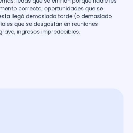
emas: leads que se enfrían porque nadie les
mento correcto, oportunidades que se
esta llegó demasiado tarde (o demasiado
iales que se desgastan en reuniones
grave, ingresos impredecibles.