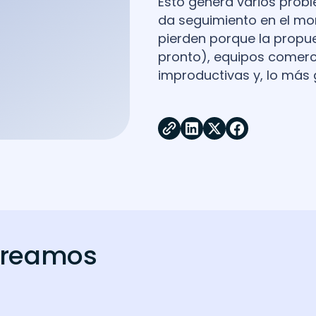
Esto genera varios probl
da seguimiento en el mo
pierden porque la propu
pronto), equipos comerc
improductivas y, lo más 
creamos