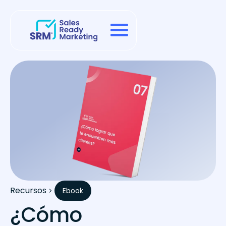
Recursos
Ebook
¿Cómo