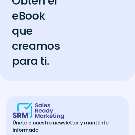
Obtén el
eBook
que
creamos
para ti.
Únete a nuestro newsletter y manténte
informado