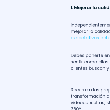
1. Mejorar la cali
Independientemen
mejorar la calidad
expectativas del c
Debes ponerte en
sentir como ellos.
clientes buscan y
Recurre a las pro
transformación dig
videoconsultas, s
360°.