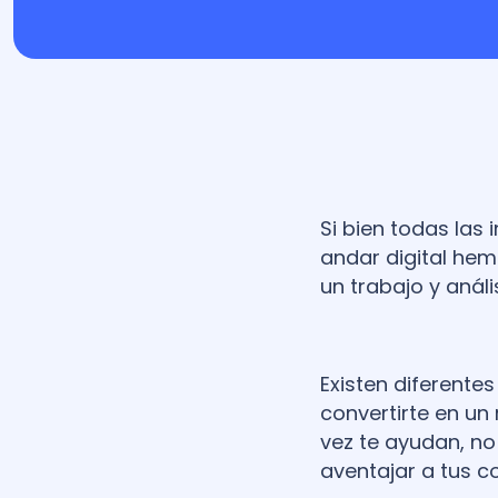
Si bien todas las 
andar digital hem
un trabajo y análi
Existen diferente
convertirte en un 
vez te ayudan, no
aventajar a tus c