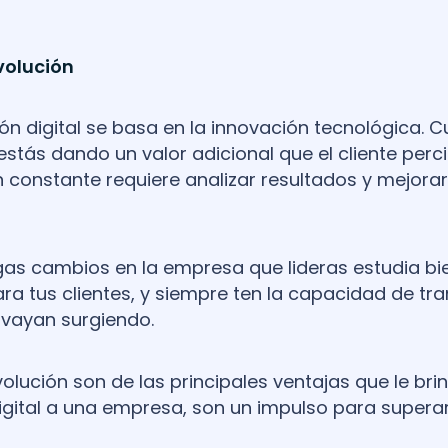
volución
n digital se basa en la innovación tecnológica. C
estás dando un valor adicional que el cliente perci
 constante requiere analizar resultados y mejorar
s cambios en la empresa que lideras estudia bie
a tus clientes, y siempre ten la capacidad de tr
 vayan surgiendo.
olución son de las principales ventajas que le bri
gital a una empresa, son un impulso para superar