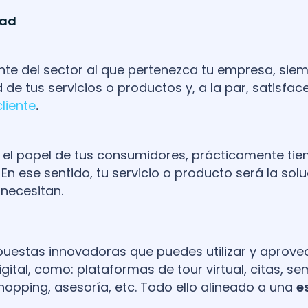
dad
te del sector al que pertenezca tu empresa, sie
 de tus servicios o productos y, a la par, satisface
liente
.
 el papel de tus consumidores, prácticamente tie
 En ese sentido, tu servicio o producto será la sol
 necesitan.
puestas innovadoras que puedes utilizar y aprovec
ital, como: plataformas de tour virtual, citas, se
hopping, asesoría, etc. Todo ello alineado a una
e