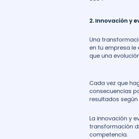
2. Innovación y e
Una transformació
en tu empresa le 
que una evolución
Cada vez que haga
consecuencias par
resultados según
La innovación y ev
transformación di
competencia.