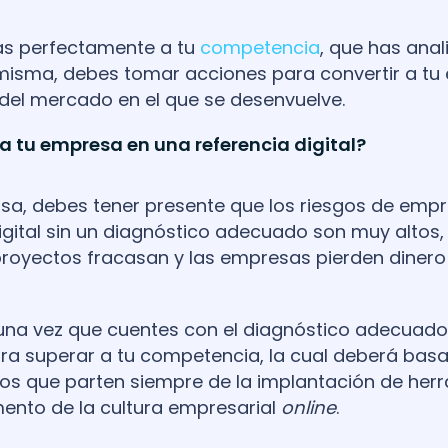
as perfectamente a tu
competencia
, que has anal
misma, debes tomar acciones para convertir a tu
del mercado en el que se desenvuelve.
a tu empresa en una referencia digital?
osa, debes tener presente que los riesgos de emp
gital sin un diagnóstico adecuado son muy altos, 
proyectos fracasan y las empresas pierden dinero
 una vez que cuentes con el diagnóstico adecuado
ra superar a tu competencia, la cual deberá bas
pios que parten siempre de la implantación de her
omento de la cultura empresarial
online
.