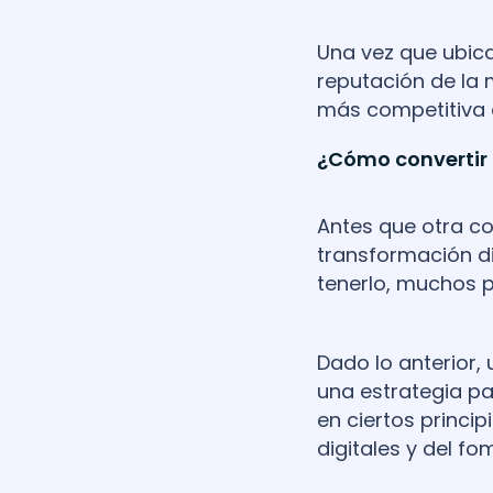
Una vez que ubic
reputación de la 
más competitiva 
¿Cómo convertir 
Antes que otra c
transformación di
tenerlo, muchos 
Dado lo anterior,
una estrategia pa
en ciertos princi
digitales y del f