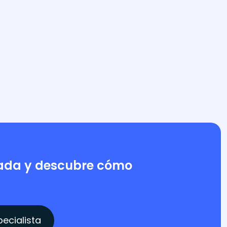
ada y descubre cómo
ecialista