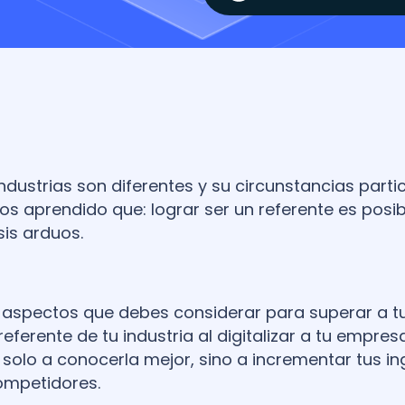
industrias son diferentes y su circunstancias partic
os aprendido que: lograr ser un referente es posib
sis arduos.
s aspectos que debes considerar para superar a t
referente de tu industria al digitalizar a tu empresa
 solo a conocerla mejor, sino a incrementar tus in
ompetidores.