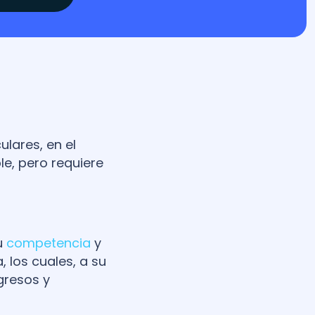
ulares, en el
le, pero requiere
u
competencia
y
, los cuales, a su
gresos y