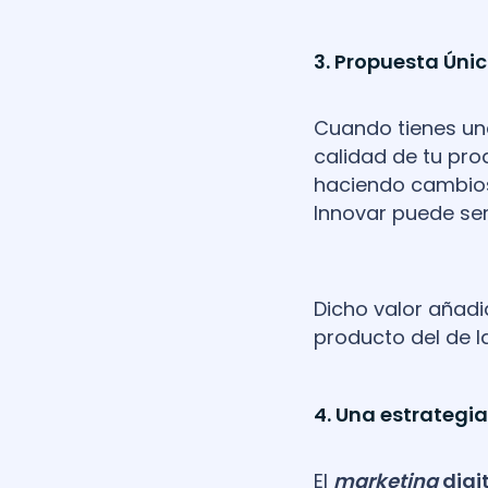
3. Propuesta Únic
Cuando tienes u
calidad de tu prod
haciendo cambios 
Innovar puede ser
Dicho valor añadi
producto del de l
4. Una estrategi
El
marketing
digi