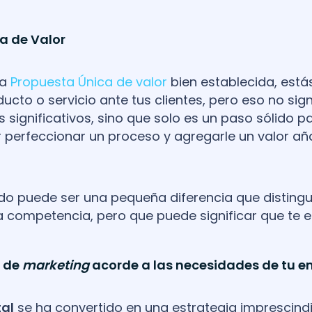
a de Valor
na
Propuesta Única de valor
bien establecida, est
ucto o servicio ante tus clientes, pero eso no sig
significativos, sino que solo es un paso sólido 
 perfeccionar un proceso y agregarle un valor añ
do puede ser una pequeña diferencia que distingue
a competencia, pero que puede significar que te el
a de
marketing
acorde a las necesidades de tu 
tal
se ha convertido en una estrategia imprescind