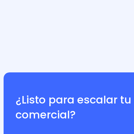
¿Listo para escalar t
comercial?