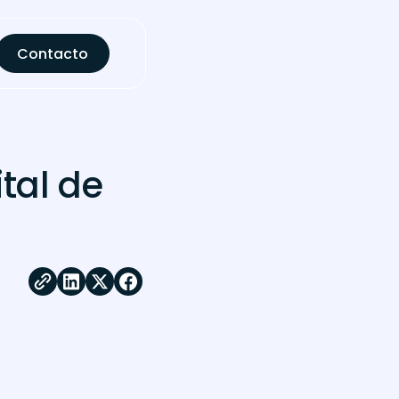
Contacto
ital de