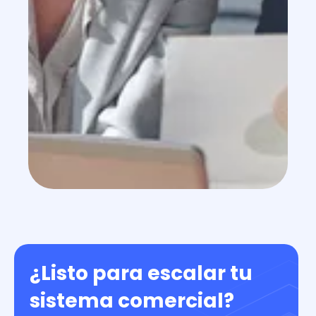
¿Listo para escalar tu
sistema comercial?