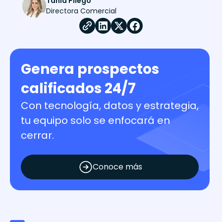
Tania Pliego
Directora Comercial
Genera prospectos
calificados 24/7
Con tecnología, datos y estrategia,
tu equipo solo se enfocará en
cerrar.
Conoce más