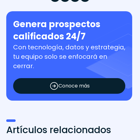
Genera prospectos
calificados 24/7
Con tecnología, datos y estrategia,
tu equipo solo se enfocará en
cerrar.
Conoce más
Artículos relacionados