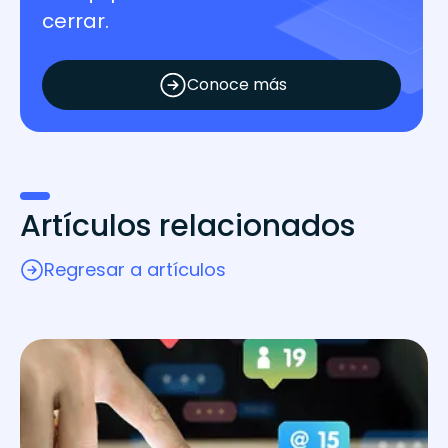
cerrar.
Conoce más
Artículos relacionados
Regresar a artículos