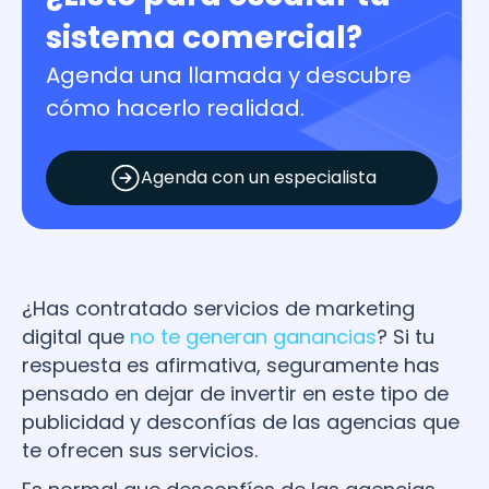
sistema comercial?
Agenda una llamada y descubre
cómo hacerlo realidad.
Agenda con un especialista
¿Has contratado servicios de marketing
digital que
no te generan ganancias
? Si tu
respuesta es afirmativa, seguramente has
pensado en dejar de invertir en este tipo de
publicidad y desconfías de las agencias que
te ofrecen sus servicios.